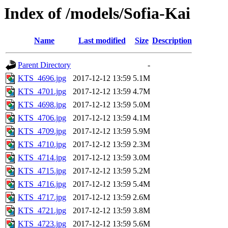
Index of /models/Sofia-Kai
Name
Last modified
Size
Description
Parent Directory
-
KTS_4696.jpg
2017-12-12 13:59
5.1M
KTS_4701.jpg
2017-12-12 13:59
4.7M
KTS_4698.jpg
2017-12-12 13:59
5.0M
KTS_4706.jpg
2017-12-12 13:59
4.1M
KTS_4709.jpg
2017-12-12 13:59
5.9M
KTS_4710.jpg
2017-12-12 13:59
2.3M
KTS_4714.jpg
2017-12-12 13:59
3.0M
KTS_4715.jpg
2017-12-12 13:59
5.2M
KTS_4716.jpg
2017-12-12 13:59
5.4M
KTS_4717.jpg
2017-12-12 13:59
2.6M
KTS_4721.jpg
2017-12-12 13:59
3.8M
KTS_4723.jpg
2017-12-12 13:59
5.6M