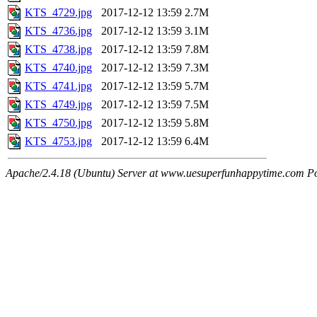
KTS_4729.jpg
2017-12-12 13:59
2.7M
KTS_4736.jpg
2017-12-12 13:59
3.1M
KTS_4738.jpg
2017-12-12 13:59
7.8M
KTS_4740.jpg
2017-12-12 13:59
7.3M
KTS_4741.jpg
2017-12-12 13:59
5.7M
KTS_4749.jpg
2017-12-12 13:59
7.5M
KTS_4750.jpg
2017-12-12 13:59
5.8M
KTS_4753.jpg
2017-12-12 13:59
6.4M
Apache/2.4.18 (Ubuntu) Server at www.uesuperfunhappytime.com Po